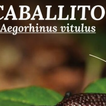
El Radiómetro