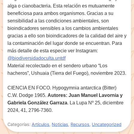
alga o cianobacteria. Esta relación es mutuamente
beneficiosa para ambos organismos. Gracias a su
sensibilidad a las condiciones ambientales, son
bioindicadores sensibles a los cambios ambientales
gracias a ello son bioindicadores de la calidad del aire y
la contaminación del lugar donde se encuentran. Para
más detalle de esta especie ver Instagram:
@biodiversidadoculta.untdf
Material recolectado en el sendero urbano “Los
hacheros”, Ushuaia (Tierra del Fuego), noviembre 2023.
CIENCIA EN FOCO. Hypogymnia antarctica (Bitter)
C.W. Dodge 1965.
Autores: Juan Manuel Lavornia y
Gabriela González Garraza
. La Lupa Nº 25, diciembre
2024, 41, 2796-7360.
Categorías:
Artículos
,
Noticias
,
Recursos
,
Uncategorized