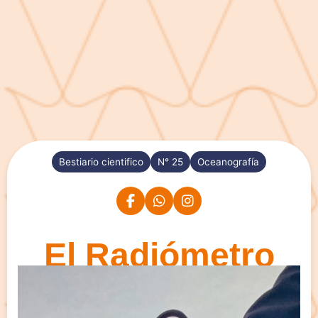
Bestiario cientifico
N° 25
Oceanografía
El Radiómetro