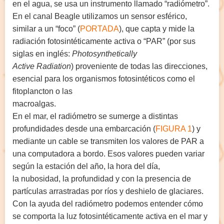
en el agua, se usa un instrumento llamado “radiómetro”.
En el canal Beagle utilizamos un sensor esférico,
similar a un “foco” (
PORTADA
), que capta y mide la
radiación fotosintéticamente activa o “PAR” (por sus
siglas en inglés:
Photosynthetically
Active Radiation
) proveniente de todas las direcciones,
esencial para los organismos fotosintéticos como el
fitoplancton o las
macroalgas.
En el mar, el radiómetro se sumerge a distintas
profundidades desde una embarcación (
FIGURA 1
) y
mediante un cable se transmiten los valores de PAR a
una computadora a bordo. Esos valores pueden variar
según la estación del año, la hora del día,
la nubosidad, la profundidad y con la presencia de
partículas arrastradas por ríos y deshielo de glaciares.
Con la ayuda del radiómetro podemos entender cómo
se comporta la luz fotosintéticamente activa en el mar y