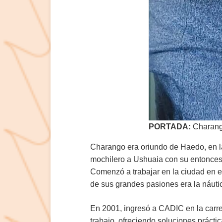
PORTADA:
Charango
Charango era oriundo de Haedo, en la
mochilero a Ushuaia con su entonces
Comenzó a trabajar en la ciudad en el
de sus grandes pasiones era la náutic
En 2001, ingresó a CADIC en la carre
trabajo, ofreciendo soluciones prácti