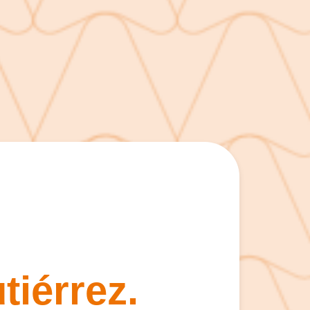
iérrez.