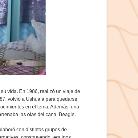
su vida. En 1986, realizó un viaje de
87, volvió a Ushuaia para quedarse.
onocimientos en el tema. Además, una
arrenaba las olas del canal Beagle.
laboró con distintos grupos de
ternativas, construyendo “equipos