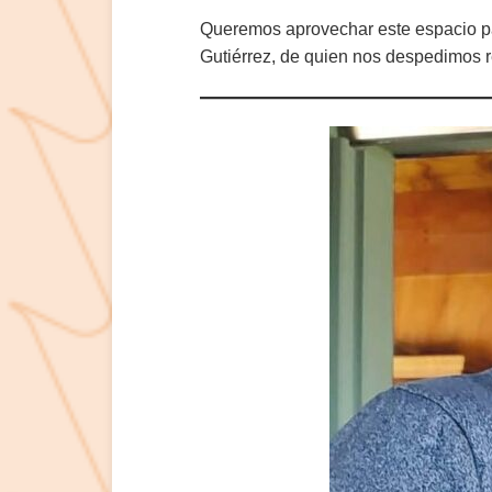
Queremos aprovechar este espacio pa
Gutiérrez, de quien nos despedimos r