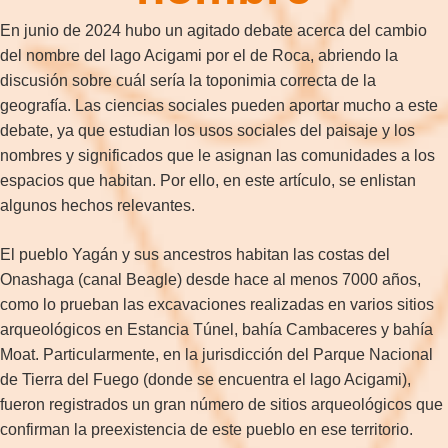
En junio de 2024 hubo un agitado debate acerca del cambio
del nombre del lago Acigami por el de Roca, abriendo la
discusión sobre cuál sería la toponimia correcta de la
geografía. Las ciencias sociales pueden aportar mucho a este
debate, ya que estudian los usos sociales del paisaje y los
nombres y significados que le asignan las comunidades a los
espacios que habitan. Por ello, en este artículo, se enlistan
algunos hechos relevantes.
El pueblo Yagán y sus ancestros habitan las costas del
Onashaga (canal Beagle) desde hace al menos 7000 años,
como lo prueban las excavaciones realizadas en varios sitios
arqueológicos en Estancia Túnel, bahía Cambaceres y bahía
Moat. Particularmente, en la jurisdicción del Parque Nacional
de Tierra del Fuego (donde se encuentra el lago Acigami),
fueron registrados un gran número de sitios arqueológicos que
confirman la preexistencia de este pueblo en ese territorio.