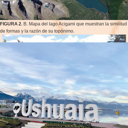
FIGURA 2.
B. Mapa del lago Acigami que muestran la similitud
de formas y la razón de su topónimo.
FIGURA 3.
Cartel con el nombre de lago Acigami en el