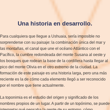
Una historia en desarrollo.
Para cualquiera que llegue a Ushuaia, sería imposible no
sorprenderse con su paisaje: la combinación única del mar y
las montañas, el canal que une el océano Atlántico con el
Pacífico, la cumbre redondeada del monte Susana al oeste y
los bosques que rodean la base de la cordillera hasta llegar al
pico del monte Olivia en el otro extremo de la ciudad. La
formación de este paisaje es una historia larga, pero una más
reciente es la de cómo cada elemento llegó a ser reconocido
por el nombre que tiene actualmente.
La toponimia es el estudio del origen y significado de los
nombres propios de un lugar. A partir de un topónimo, se puede
interpretar qué pensaba la gente de su entorno, cómo