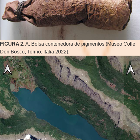
FIGURA 2.
A. Bolsa contenedora de pigmentos (Museo Colle
Don Bosco, Torino, Italia 2022).