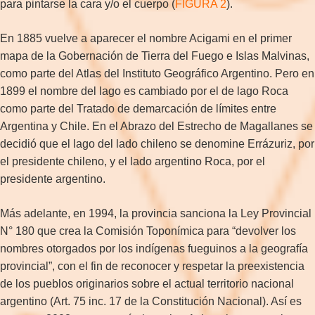
para pintarse la cara y/o el cuerpo (
FIGURA 2
).
En 1885 vuelve a aparecer el nombre Acigami en el primer
mapa de la Gobernación de Tierra del Fuego e Islas Malvinas,
como parte del Atlas del Instituto Geográfico Argentino. Pero en
1899 el nombre del lago es cambiado por el de lago Roca
como parte del Tratado de demarcación de límites entre
Argentina y Chile. En el Abrazo del Estrecho de Magallanes se
decidió que el lago del lado chileno se denomine Errázuriz, por
el presidente chileno, y el lado argentino Roca, por el
presidente argentino.
Más adelante, en 1994, la provincia sanciona la Ley Provincial
N° 180 que crea la Comisión Toponímica para “devolver los
nombres otorgados por los indígenas fueguinos a la geografía
provincial”, con el fin de reconocer y respetar la preexistencia
de los pueblos originarios sobre el actual territorio nacional
argentino (Art. 75 inc. 17 de la Constitución Nacional). Así es