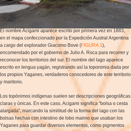
Parque Nacional de Tierra del Fuego. Foto: Ana Butto. Año:
2019.
El nombre Acigami aparece escrito por primera vez en 1883,
en el mapa confeccionado por la Expedición Austral Argentina
a cargo del explorador Giacomo Bove (
FIGURA 1
),
encomendado por el gobierno de Julio A. Roca para recorrer y
reconocer los territorios del sur. El nombre del lago aparece
escrito en lengua yagán, registrando así la toponimia dada por
los propios Yaganes, verdaderos conocedores de este territorio
y maritorio.
Los topónimos indígenas suelen ser descripciones geográficas
claras y únicas. En este caso, Acigami significa “bolsa o cesta
alargada”, marcando la similitud de la forma del lago con las
bolsas hechas con intestino de lobo marino que usaban los
Yaganes para guardar diversos elementos, como pigmentos