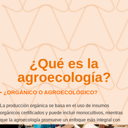
¿Qué es la
agroecología?
• ¿ORGÁNICO O AGROECOLÓGICO?
La producción orgánica se basa en el uso de insumos
orgánicos certificados y puede incluir monocultivos, mientras
que la agroecología promueve un enfoque más integral con
policultivos y fomenta el control biológico, la autoproducción de