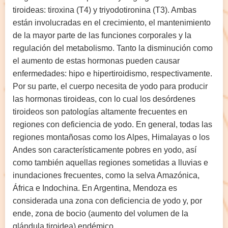
tiroideas: tiroxina (T4) y triyodotironina (T3). Ambas
están involucradas en el crecimiento, el mantenimiento
de la mayor parte de las funciones corporales y la
regulación del metabolismo. Tanto la disminución como
el aumento de estas hormonas pueden causar
enfermedades: hipo e hipertiroidismo, respectivamente.
Por su parte, el cuerpo necesita de yodo para producir
las hormonas tiroideas, con lo cual los desórdenes
tiroideos son patologías altamente frecuentes en
regiones con deficiencia de yodo. En general, todas las
regiones montañosas como los Alpes, Himalayas o los
Andes son característicamente pobres en yodo, así
como también aquellas regiones sometidas a lluvias e
inundaciones frecuentes, como la selva Amazónica,
África e Indochina. En Argentina, Mendoza es
considerada una zona con deficiencia de yodo y, por
ende, zona de bocio (aumento del volumen de la
glándula tiroidea) endémico.