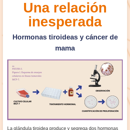
Una relación
inesperada
Hormonas tiroideas y cáncer de
mama
La glándula tiroidea produce y segrega dos hormonas