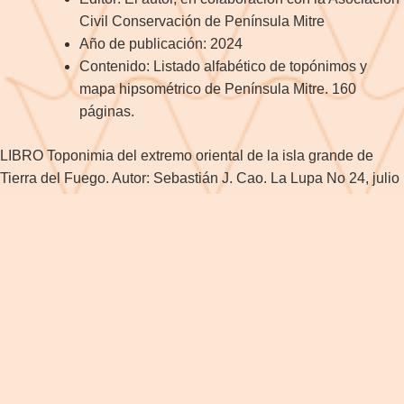
Civil Conservación de Península Mitre
Año de publicación: 2024
Contenido: Listado alfabético de topónimos y
mapa hipsométrico de Península Mitre. 160
páginas.
LIBRO Toponimia del extremo oriental de la isla grande de
Tierra del Fuego. Autor: Sebastián J. Cao. La Lupa No 24, julio
2024, 47, 2796-7360.
Posted in
Artículos
,
Noticias
,
Recursos
,
Uncategorized