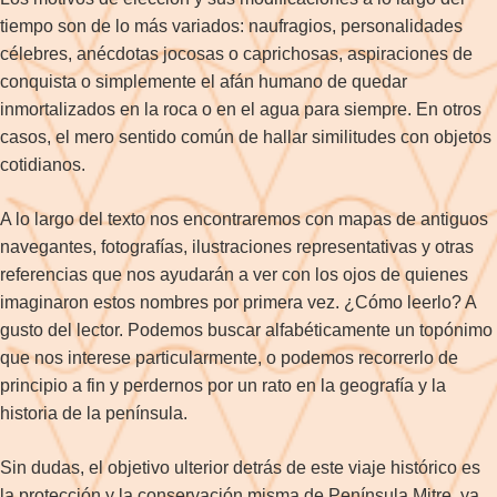
tiempo son de lo más variados: naufragios, personalidades
célebres, anécdotas jocosas o caprichosas, aspiraciones de
conquista o simplemente el afán humano de quedar
inmortalizados en la roca o en el agua para siempre. En otros
casos, el mero sentido común de hallar similitudes con objetos
cotidianos.
A lo largo del texto nos encontraremos con mapas de antiguos
navegantes, fotografías, ilustraciones representativas y otras
referencias que nos ayudarán a ver con los ojos de quienes
imaginaron estos nombres por primera vez. ¿Cómo leerlo? A
gusto del lector. Podemos buscar alfabéticamente un topónimo
que nos interese particularmente, o podemos recorrerlo de
principio a fin y perdernos por un rato en la geografía y la
historia de la península.
Sin dudas, el objetivo ulterior detrás de este viaje histórico es
la protección y la conservación misma de Península Mitre, ya