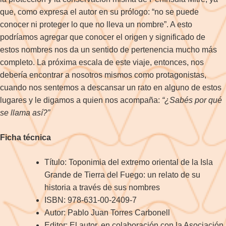
que, como expresa el autor en su prólogo: “no se puede
conocer ni proteger lo que no lleva un nombre”. A esto
podríamos agregar que conocer el origen y significado de
estos nombres nos da un sentido de pertenencia mucho más
completo. La próxima escala de este viaje, entonces, nos
debería encontrar a nosotros mismos como protagonistas,
cuando nos sentemos a descansar un rato en alguno de estos
lugares y le digamos a quien nos acompaña:
“¿Sabés por qué
se llama así?”
Ficha técnica
Título: Toponimia del extremo oriental de la Isla
Grande de Tierra del Fuego: un relato de su
historia a través de sus nombres
ISBN: 978-631-00-2409-7
Autor: Pablo Juan Torres Carbonell
Editor: El autor, en colaboración con la Asociación