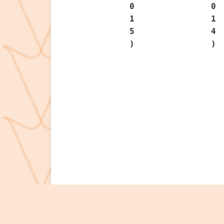
0
0
1
1
5
4
)
)
Hoy