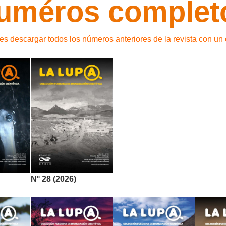
uméros complet
s descargar todos los números anteriores de la revista con un 
N° 28 (2026)