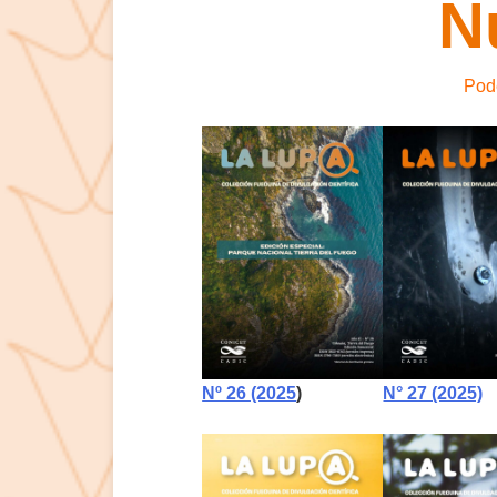
N
Pode
Nº 26 (2025
)
N° 27 (2025)