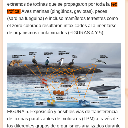
extremos de toxinas que se propagaron por toda la
red
trófica.
Aves marinas (pingüinos, gaviotas), peces
(sardina fueguina) e incluso mamíferos terrestres como
el zorro colorado resultaron intoxicados al alimentarse
de organismos contaminados (FIGURAS 4 Y 5).
FIGURA 5. Exposición y posibles vías de transferencia
de toxinas paralizantes de moluscos (TPM) a través de
los diferentes grupos de organismos analizados durante