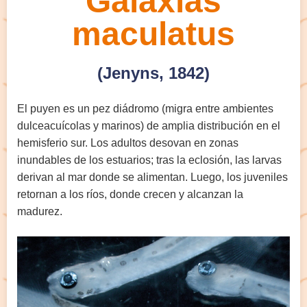
Galaxias
maculatus
(Jenyns, 1842)
El puyen es un pez diádromo (migra entre ambientes
dulceacuícolas y marinos) de amplia distribución en el
hemisferio sur. Los adultos desovan en zonas
inundables de los estuarios; tras la eclosión, las larvas
derivan al mar donde se alimentan. Luego, los juveniles
retornan a los ríos, donde crecen y alcanzan la
madurez.