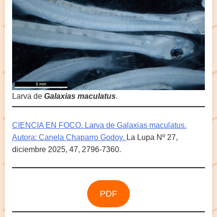
Larva de
Galaxias maculatus
.
CIENCIA EN FOCO. Larva de Galaxias maculatus.
Autora: Canela Chaparro Godoy.
La Lupa Nº 27,
diciembre 2025, 47, 2796-7360.
PDF