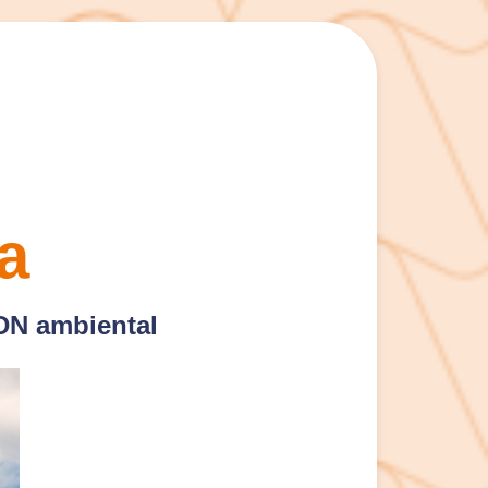
a
ADN ambiental