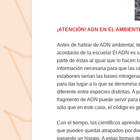
¡ATENCIÓN! ADN EN EL AMBIENT
Antes de hablar de ADN ambiental, t
acordarás de la escuela! El ADN es u
parte de éstas al igual que lo hacen l
información necesaria para que las c
eslabones serían las bases nitrogenad
para dar lugar a lo que se denomina
diferente entre especies distintas. A 
fragmento de ADN puede servir para i
sólo que en este caso, el código es 
Con el tiempo, los científicos aprend
que pueden quedar atrapados por dond
pasando un hisopo. A estas formas de