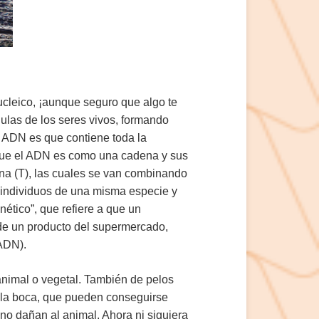
cleico, ¡aunque seguro que algo te
ulas de los seres vivos, formando
el ADN es que contiene toda la
r que el ADN es como una cadena y sus
mina (T), las cuales se van combinando
 individuos de una misma especie y
nético”, que refiere a que un
 de un producto del supermercado,
 ADN).
 animal o vegetal. También de pelos
n la boca, que pueden conseguirse
no dañan al animal. Ahora ni siquiera