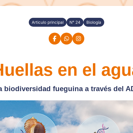
Articulo principal
N° 24
Biología
Huellas en el agu
a biodiversidad fueguina a través del 