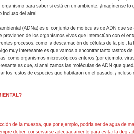
n organismo para saber si está en un ambiente. ¡Imagínense lo
 incluso del aire!
ambiental (ADNa) es el conjunto de moléculas de ADN que se 
que provienen de los organismos vivos que interactúan con el ent
erentes procesos, como la descamación de células de la piel, la 
). Algo muy interesante es que vamos a encontrar tanto rastros
, así como organismos microscópicos enteros (por ejemplo, viru
eresante es que, si analizamos las moléculas de ADN que que
ar los restos de especies que habitaron en el pasado, ¡incluso
BIENTAL?
ección de la muestra, que por ejemplo, podría ser de agua de ma
iempre deben conservarse adecuadamente para evitar la degrad