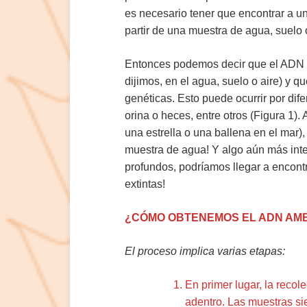
es necesario tener que encontrar a u
partir de una muestra de agua, suelo o
Entonces podemos decir que el ADN 
dijimos, en el agua, suelo o aire) y 
genéticas. Esto puede ocurrir por dif
orina o heces, entre otros (Figura 1
una estrella o una ballena en el mar)
muestra de agua! Y algo aún más int
profundos, podríamos llegar a encontr
extintas!
¿CÓMO OBTENEMOS EL ADN AM
El proceso implica varias etapas:
En primer lugar, la recol
adentro. Las muestras s