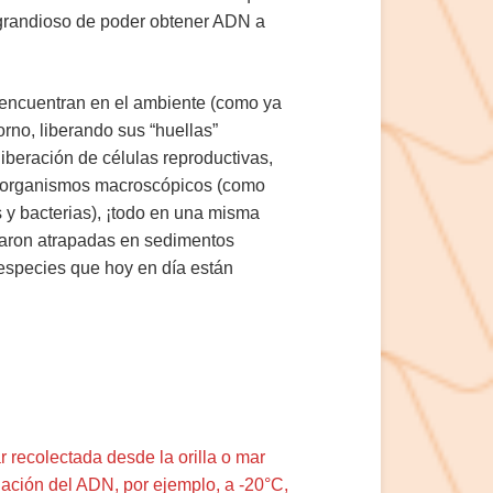
 grandioso de poder obtener ADN a
encuentran en el ambiente (como ya
orno, liberando sus “huellas”
liberación de células reproductivas,
 de organismos macroscópicos (como
s y bacterias), ¡todo en una misma
daron atrapadas en sedimentos
 especies que hoy en día están
r recolectada desde la orilla o mar
ación del ADN, por ejemplo, a -20°C,