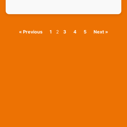
« Previous
1
2
3
4
5
Next »