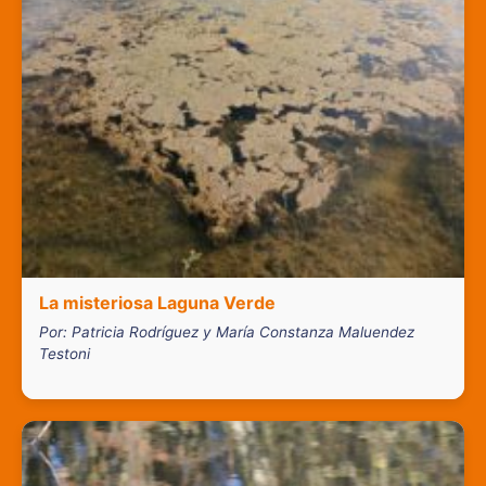
La misteriosa Laguna Verde
Por: Patricia Rodríguez y María Constanza Maluendez
Testoni