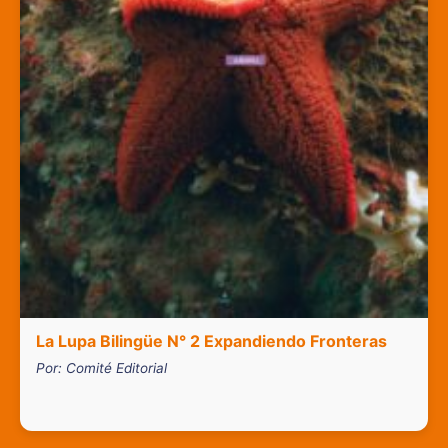
La Lupa Bilingüe N° 2 Expandiendo Fronteras
Por: Comité Editorial