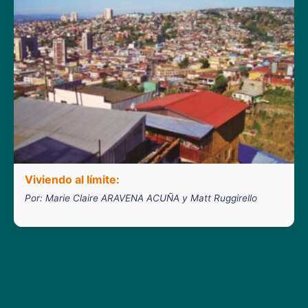
Viviendo al límite:
Por: Marie Claire ARAVENA ACUÑA y Matt Ruggirello