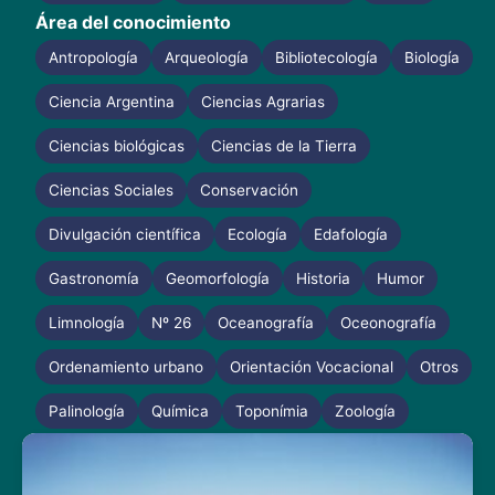
Área del conocimiento
Antropología
Arqueología
Bibliotecología
Biología
Ciencia Argentina
Ciencias Agrarias
Ciencias biológicas
Ciencias de la Tierra
Ciencias Sociales
Conservación
Divulgación científica
Ecología
Edafología
Gastronomía
Geomorfología
Historia
Humor
Limnología
Nº 26
Oceanografía
Oceonografía
Ordenamiento urbano
Orientación Vocacional
Otros
Palinología
Química
Toponímia
Zoología