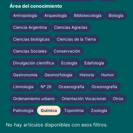
Área del conocimiento
Antropología
Arqueología
Bibliotecología
Biología
Ciencia Argentina
Ciencias Agrarias
Ciencias biológicas
Ciencias de la Tierra
Ciencias Sociales
Conservación
Divulgación científica
Ecología
Edafología
Gastronomía
Geomorfología
Historia
Humor
Limnología
Nº 26
Oceanografía
Oceonografía
Ordenamiento urbano
Orientación Vocacional
Otros
Palinología
Química
Toponímia
Zoología
No hay artículos disponibles con esos filtros.