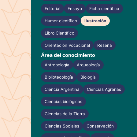
Editorial
Ensayo
Ficha cientifica
Humor científico
Ilustración
Libro Científico
Orientación Vocacional
Reseña
Área del conocimiento
Antropología
Arqueología
Bibliotecología
Biología
Ciencia Argentina
Ciencias Agrarias
Ciencias biológicas
Ciencias de la Tierra
Ciencias Sociales
Conservación