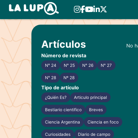
Skip
to
Artículos
content
No ha
Número de revista
N° 24
N° 25
N° 26
N° 27
N° 28
Nº 28
Tipo de artículo
¿Quién Es?
Articulo principal
Bestiario cientifico
Breves
Ciencia Argentina
Ciencia en foco
Curiosidades
Diario de campo