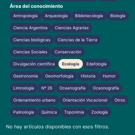
Área del conocimiento
Antropología
Arqueología
Bibliotecología
Biología
Ciencia Argentina
Ciencias Agrarias
Ciencias biológicas
Ciencias de la Tierra
Ciencias Sociales
Conservación
Divulgación científica
Ecología
Edafología
Gastronomía
Geomorfología
Historia
Humor
Limnología
Nº 26
Oceanografía
Oceonografía
Ordenamiento urbano
Orientación Vocacional
Otros
Palinología
Química
Toponímia
Zoología
No hay artículos disponibles con esos filtros.