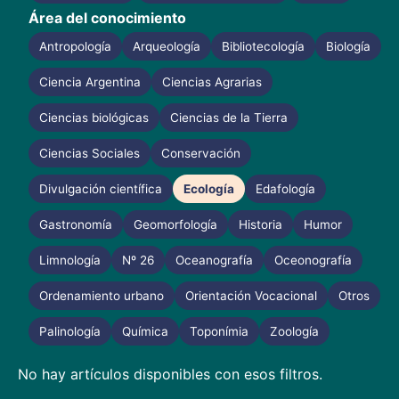
Área del conocimiento
Antropología
Arqueología
Bibliotecología
Biología
Ciencia Argentina
Ciencias Agrarias
Ciencias biológicas
Ciencias de la Tierra
Ciencias Sociales
Conservación
Divulgación científica
Ecología
Edafología
Gastronomía
Geomorfología
Historia
Humor
Limnología
Nº 26
Oceanografía
Oceonografía
Ordenamiento urbano
Orientación Vocacional
Otros
Palinología
Química
Toponímia
Zoología
No hay artículos disponibles con esos filtros.