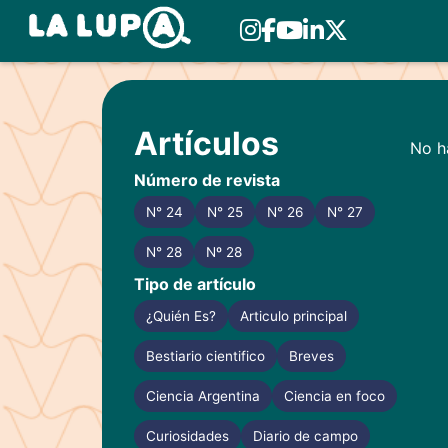
Skip
to
Artículos
content
No ha
Número de revista
N° 24
N° 25
N° 26
N° 27
N° 28
Nº 28
Tipo de artículo
¿Quién Es?
Articulo principal
Bestiario cientifico
Breves
Ciencia Argentina
Ciencia en foco
Curiosidades
Diario de campo