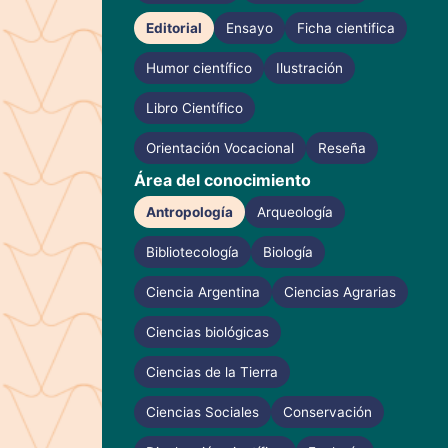
Editorial
Ensayo
Ficha cientifica
Humor científico
Ilustración
Libro Científico
Orientación Vocacional
Reseña
Área del conocimiento
Antropología
Arqueología
Bibliotecología
Biología
Ciencia Argentina
Ciencias Agrarias
Ciencias biológicas
Ciencias de la Tierra
Ciencias Sociales
Conservación